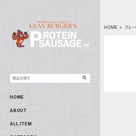
HOME
フレ
HOME
ABOUT
ALL ITEM